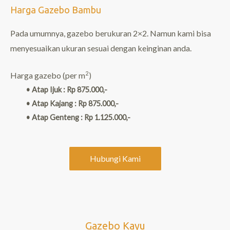
Harga Gazebo Bambu
Pada umumnya, gazebo berukuran 2×2. Namun kami bisa
menyesuaikan ukuran sesuai dengan keinginan anda.
2
Harga gazebo (per
m
)
• Atap Ijuk : Rp 875.000,-
• Atap Kajang : Rp 875.000,-
• Atap Genteng : Rp 1.125.000,-
Hubungi Kami
Gazebo Kayu