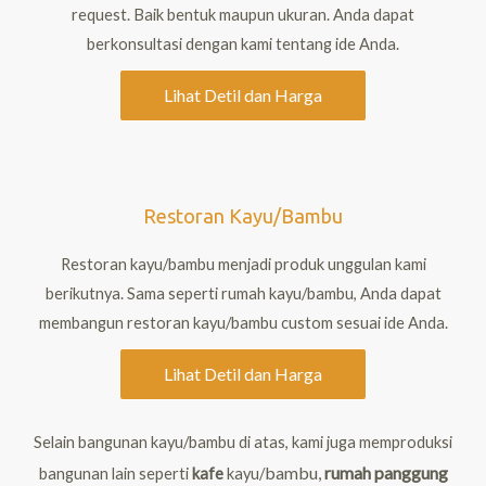
request. Baik bentuk maupun ukuran. Anda dapat
berkonsultasi dengan kami tentang ide Anda.
Lihat Detil dan Harga
Restoran Kayu/Bambu
Restoran kayu/bambu menjadi produk unggulan kami
berikutnya. Sama seperti rumah kayu/bambu, Anda dapat
membangun restoran kayu/bambu custom sesuai ide Anda.
Lihat Detil dan Harga
Selain bangunan kayu/bambu di atas, kami juga memproduksi
bambu
,
rumah panggung
bangunan lain seperti
kafe
kayu/