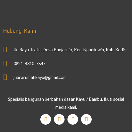
Hubungi Kami
Jln Raya Trate, Desa Banjarejo, Kec. Ngadiluwih, Kab. Kediri
0821-4310-7847
juararumahkayu@gmail.com
Spesialis bangunan berbahan dasar Kayu / Bambu. Ikuti sosial
media kami.