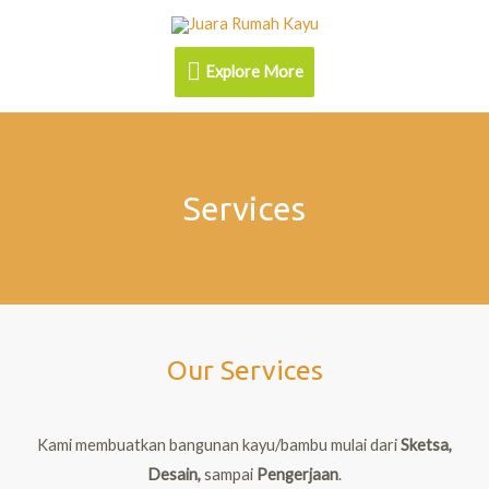
Explore More
Services
Our Services
Kami membuatkan bangunan kayu/bambu mulai dari
Sketsa,
Desain,
sampai
Pengerjaan
.