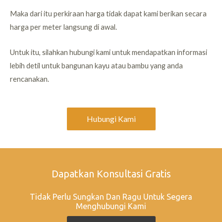
Maka dari itu perkiraan harga tidak dapat kami berikan secara
harga per meter langsung di awal.
Untuk itu, silahkan hubungi kami untuk mendapatkan informasi
lebih detil untuk bangunan kayu atau bambu yang anda
rencanakan.
Hubungi Kami
Dapatkan Konsultasi Gratis
Tidak Perlu Sungkan Dan Ragu Untuk Segera
Menghubungi Kami