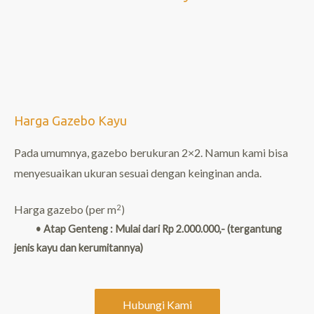
Harga Gazebo Kayu
Pada umumnya, gazebo berukuran 2×2. Namun kami bisa
menyesuaikan ukuran sesuai dengan keinginan anda.
2
Harga gazebo (per
m
)
• Atap Genteng : Mulai dari Rp 2.000.000,- (tergantung
jenis kayu dan kerumitannya)
Hubungi Kami