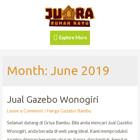
Explore More
Month:
June 2019
Jual Gazebo Wonogiri
Leave a Comment
/
Harga Gazebo Bambu
Selamat datang di Griya Bambu. Bila anda mencari Jual Gazebo
Wonogiri, anda berada di web yang ideal. Kami memproduksi
gazebo dengan beragam ukuran, harga, dan bentuk. Seputar