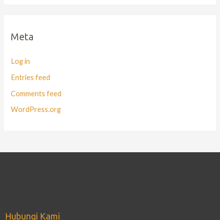
Meta
Log in
Entries feed
Comments feed
WordPress.org
Hubungi Kami