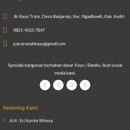
Jln Raya Trate, Desa Banjarejo, Kec. Ngadiluwih, Kab. Kediri
0821-4310-7847
juararumahkayu@gmail.com
Spesialis bangunan berbahan dasar Kayu / Bambu. Ikuti sosial
media kami.
Rekening Kami
A.N : Eri Kurnia Wisesa