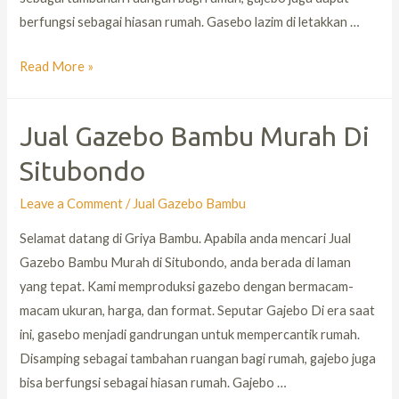
berfungsi sebagai hiasan rumah. Gasebo lazim di letakkan …
Read More »
Jual Gazebo Bambu Murah Di
Situbondo
Leave a Comment
/
Jual Gazebo Bambu
Selamat datang di Griya Bambu. Apabila anda mencari Jual
Gazebo Bambu Murah di Situbondo, anda berada di laman
yang tepat. Kami memproduksi gazebo dengan bermacam-
macam ukuran, harga, dan format. Seputar Gajebo Di era saat
ini, gasebo menjadi gandrungan untuk mempercantik rumah.
Disamping sebagai tambahan ruangan bagi rumah, gajebo juga
bisa berfungsi sebagai hiasan rumah. Gajebo …