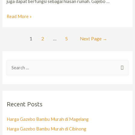
juga dapat berfungsi sebagai hiasan rumah. Gajebo …
Read More »
1
2
…
5
Next Page
→
Recent Posts
Harga Gazebo Bambu Murah di Magelang
Harga Gazebo Bambu Murah di Cibinong