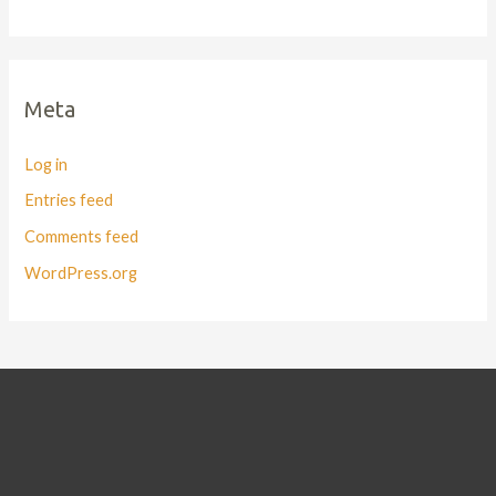
Meta
Log in
Entries feed
Comments feed
WordPress.org