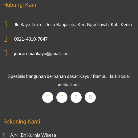
Hubungi Kami
Jln Raya Trate, Desa Banjarejo, Kec. Ngadiluwih, Kab. Kediri
0821-4310-7847
juararumahkayu@gmail.com
Spesialis bangunan berbahan dasar Kayu / Bambu. Ikuti sosial
media kami.
Rekening Kami
A.N : Eri Kurnia Wisesa