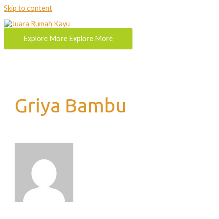
Skip to content
Explore More
Explore More
Griya Bambu