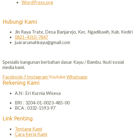
WordPress.org
Hubungi Kami
Jln Raya Trate, Desa Banjarejo, Kec. Ngadiluwih, Kab. Kediri
0821-4310-7847
juararumahkayu@gmail.com
Spesialis bangunan berbahan dasar Kayu / Bambu. Ikuti sosial
media kami.
Facebook-f
Instagram
Youtube
Whatsapp
Rekening Kami
A.N : Eri Kurnia Wisesa
BRI : 3204-01-0023-485-00
BCA : 0332-1593-97
Link Penting
Tentang Kami
Cara Kerja Kami