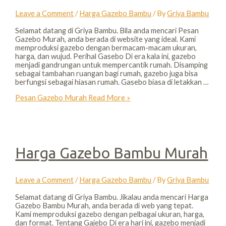
Leave a Comment
/
Harga Gazebo Bambu
/ By
Griya Bambu
Selamat datang di Griya Bambu. Bila anda mencari Pesan
Gazebo Murah, anda berada di website yang ideal. Kami
memproduksi gazebo dengan bermacam-macam ukuran,
harga, dan wujud. Perihal Gasebo Di era kala ini, gazebo
menjadi gandrungan untuk mempercantik rumah. Disamping
sebagai tambahan ruangan bagi rumah, gazebo juga bisa
berfungsi sebagai hiasan rumah. Gasebo biasa di letakkan …
Pesan Gazebo Murah
Read More »
Harga Gazebo Bambu Murah
Leave a Comment
/
Harga Gazebo Bambu
/ By
Griya Bambu
Selamat datang di Griya Bambu. Jikalau anda mencari Harga
Gazebo Bambu Murah, anda berada di web yang tepat.
Kami memproduksi gazebo dengan pelbagai ukuran, harga,
dan format. Tentang Gajebo Di era hari ini, gazebo menjadi