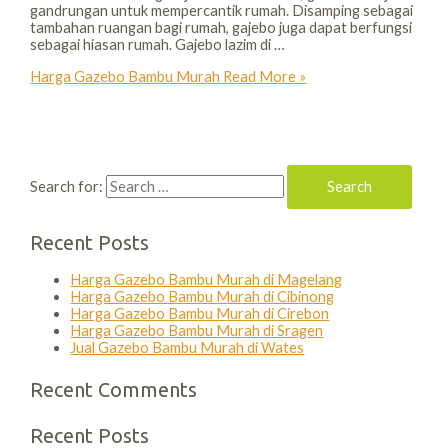
gandrungan untuk mempercantik rumah. Disamping sebagai
tambahan ruangan bagi rumah, gajebo juga dapat berfungsi
sebagai hiasan rumah. Gajebo lazim di …
Harga Gazebo Bambu Murah
Read More »
Search for:
Recent Posts
Harga Gazebo Bambu Murah di Magelang
Harga Gazebo Bambu Murah di Cibinong
Harga Gazebo Bambu Murah di Cirebon
Harga Gazebo Bambu Murah di Sragen
Jual Gazebo Bambu Murah di Wates
Recent Comments
Recent Posts