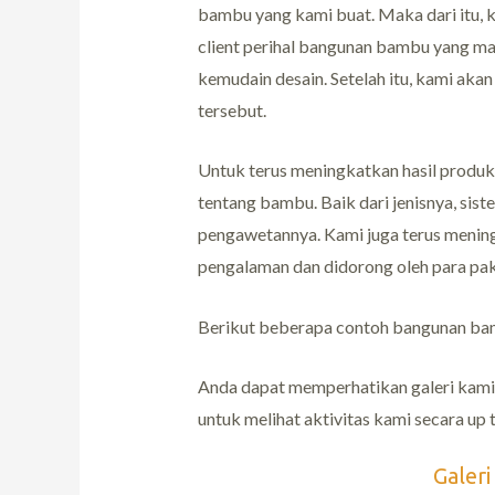
bambu yang kami buat. Maka dari itu, 
client perihal bangunan bambu yang m
kemudain desain. Setelah itu, kami ak
tersebut.
Untuk terus meningkatkan hasil produk
tentang bambu. Baik dari jenisnya, si
pengawetannya. Kami juga terus menin
pengalaman dan didorong oleh para pak
Berikut beberapa contoh bangunan ba
Anda dapat memperhatikan galeri kami 
untuk melihat aktivitas kami secara up t
Galer