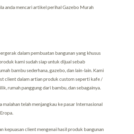
bila anda mencari artikel perihal Gazebo Murah
 bergerak dalam pembuatan bangunan yang khusus
produk kami sudah siap untuk dijual sebab
umah bambu sederhana, gazebo, dan lain-lain. Kami
 client dalam artian produk custom seperti kafe /
ik, rumah panggung dari bambu, dan sebagainya.
a malahan telah menjangkau ke pasar Internasional
 Eropa.
 kepuasan client mengenai hasil produk bangunan