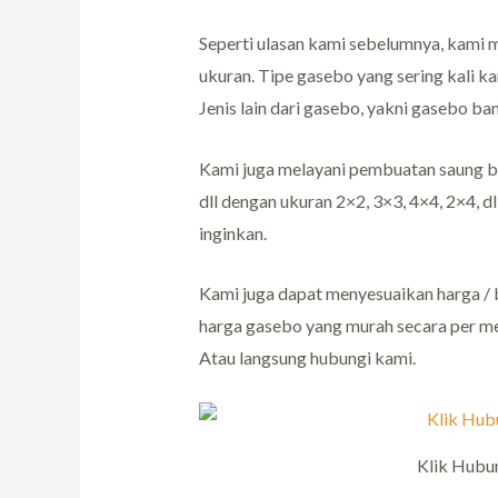
Seperti ulasan kami sebelumnya, kami m
ukuran. Tipe gasebo yang sering kali kam
Jenis lain dari gasebo, yakni gasebo bam
Kami juga melayani pembuatan saung b
dll dengan ukuran 2×2, 3×3, 4×4, 2×4, 
inginkan.
Kami juga dapat menyesuaikan harga / 
harga gasebo yang murah secara per mete
Atau langsung hubungi kami.
Klik Hubu