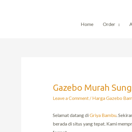
Home
Order
Gazebo Murah Sunga
Leave a Comment
/
Harga Gazebo Ba
Selamat datang di
Griya Bambu
. Sekir
berada di situs yang tepat. Kami memp