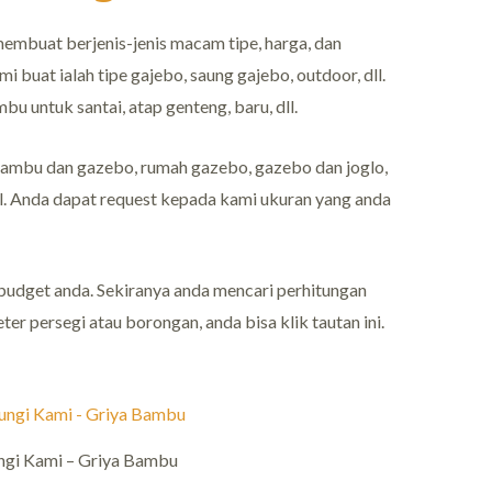
embuat berjenis-jenis macam tipe, harga, dan
i buat ialah tipe gajebo, saung gajebo, outdoor, dll.
bu untuk santai, atap genteng, baru, dll.
ambu dan gazebo, rumah gazebo, gazebo dan joglo,
dll. Anda dapat request kepada kami ukuran yang anda
budget anda. Sekiranya anda mencari perhitungan
r persegi atau borongan, anda bisa klik tautan ini.
ngi Kami – Griya Bambu