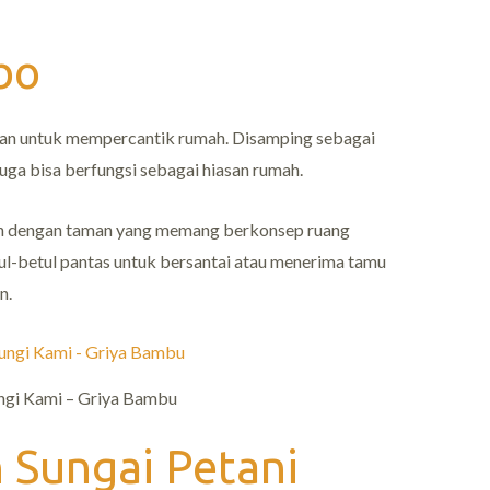
bo
ungan untuk mempercantik rumah. Disamping sebagai
uga bisa berfungsi sebagai hiasan rumah.
an dengan taman yang memang berkonsep ruang
ul-betul pantas untuk bersantai atau menerima tamu
n.
ngi Kami – Griya Bambu
 Sungai Petani