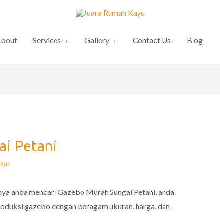
About
Services
Gallery
Contact Us
Blog
i Petani
mbu
anya anda mencari Gazebo Murah Sungai Petani, anda
roduksi gazebo dengan beragam ukuran, harga, dan