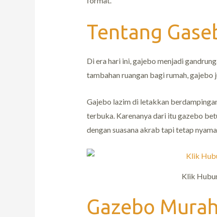
format.
Tentang Gase
Di era hari ini, gajebo menjadi gandr
tambahan ruangan bagi rumah, gajebo j
Gajebo lazim di letakkan berdamping
terbuka. Karenanya dari itu gazebo bet
dengan suasana akrab tapi tetap nyama
Klik Hubu
Gazebo Murah