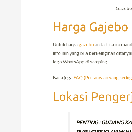
Gazebo 
Harga Gajebo
Untuk harga
gazebo
anda bisa memandan
info lain yang bila berkeinginan dita
logo WhatsApp di samping.
Baca juga
FAQ (Pertanyaan yang sering 
Lokasi Penger
PENTING : GUDANG KAM
PURWOREJO. NAMUN 