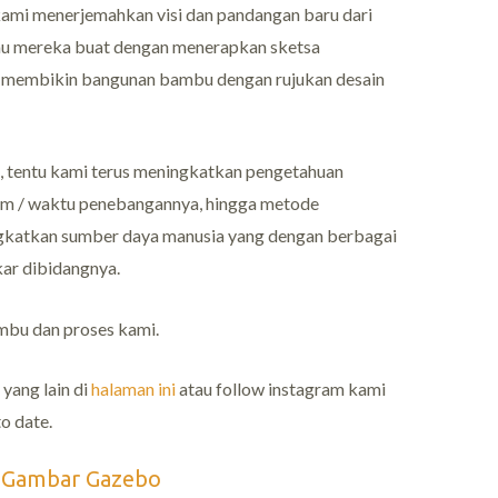
kami menerjemahkan visi dan pandangan baru dari
au mereka buat dengan menerapkan sketsa
an membikin bangunan bambu dengan rujukan desain
, tentu kami terus meningkatkan pengetahuan
stem / waktu penebangannya, hingga metode
gkatkan sumber daya manusia yang dengan berbagai
ar dibidangnya.
mbu dan proses kami.
yang lain di
halaman ini
atau follow instagram kami
o date.
i Gambar Gazebo