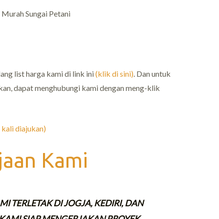
Murah Sungai Petani
g list harga kami di link ini
(klik di sini)
. Dan untuk
nyakan, dapat menghubungi kami dengan meng-klik
kali diajukan)
jaan Kami
I TERLETAK DI JOGJA, KEDIRI, DAN
KAMI SIAP MENGERJAKAN PROYEK