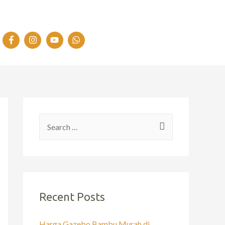
Recent Posts
Harga Gazebo Bambu Murah di