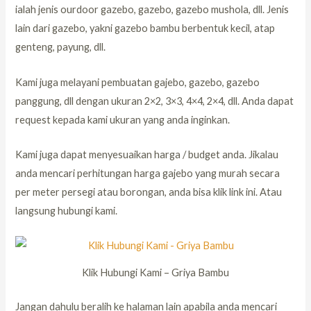
ialah jenis ourdoor gazebo, gazebo, gazebo mushola, dll. Jenis
lain dari gazebo, yakni gazebo bambu berbentuk kecil, atap
genteng, payung, dll.
Kami juga melayani pembuatan gajebo, gazebo, gazebo
panggung, dll dengan ukuran 2×2, 3×3, 4×4, 2×4, dll. Anda dapat
request kepada kami ukuran yang anda inginkan.
Kami juga dapat menyesuaikan harga / budget anda. Jikalau
anda mencari perhitungan harga gajebo yang murah secara
per meter persegi atau borongan, anda bisa klik link ini. Atau
langsung hubungi kami.
Klik Hubungi Kami – Griya Bambu
Jangan dahulu beralih ke halaman lain apabila anda mencari