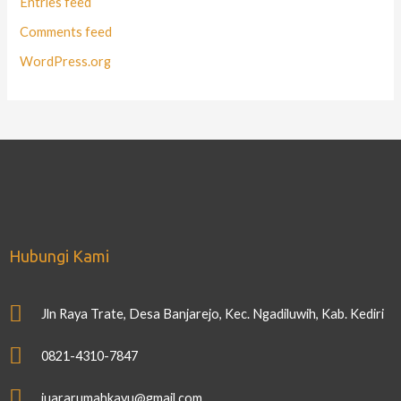
Entries feed
Comments feed
WordPress.org
Hubungi Kami
Jln Raya Trate, Desa Banjarejo, Kec. Ngadiluwih, Kab. Kediri
0821-4310-7847
juararumahkayu@gmail.com