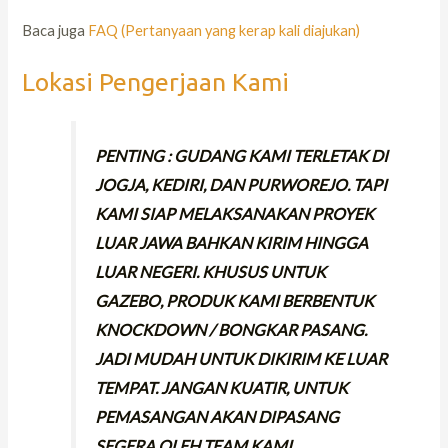
Baca juga
FAQ (Pertanyaan yang kerap kali diajukan)
Lokasi Pengerjaan Kami
PENTING : GUDANG KAMI TERLETAK DI
JOGJA, KEDIRI, DAN PURWOREJO. TAPI
KAMI SIAP MELAKSANAKAN PROYEK
LUAR JAWA BAHKAN KIRIM HINGGA
LUAR NEGERI. KHUSUS UNTUK
GAZEBO, PRODUK KAMI BERBENTUK
KNOCKDOWN / BONGKAR PASANG.
JADI MUDAH UNTUK DIKIRIM KE LUAR
TEMPAT. JANGAN KUATIR, UNTUK
PEMASANGAN AKAN DIPASANG
SEGERA OLEH TEAM KAMI.