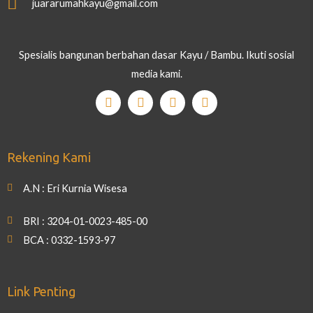
juararumahkayu@gmail.com
Spesialis bangunan berbahan dasar Kayu / Bambu. Ikuti sosial
media kami.
Rekening Kami
A.N : Eri Kurnia Wisesa
BRI : 3204-01-0023-485-00
BCA : 0332-1593-97
Link Penting