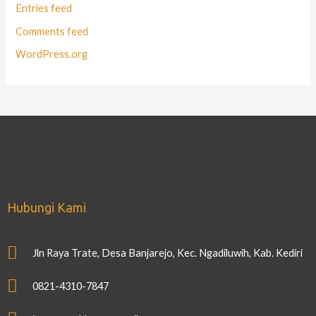
Entries feed
Comments feed
WordPress.org
Hubungi Kami
Jln Raya Trate, Desa Banjarejo, Kec. Ngadiluwih, Kab. Kediri
0821-4310-7847