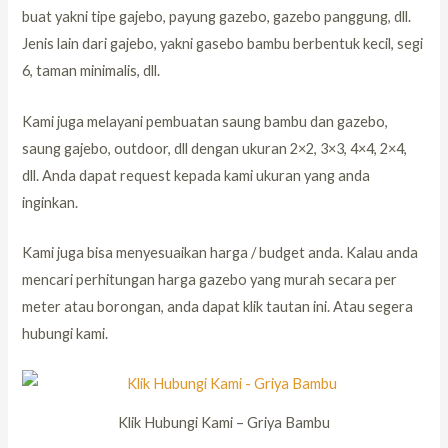
buat yakni tipe gajebo, payung gazebo, gazebo panggung, dll.
Jenis lain dari gajebo, yakni gasebo bambu berbentuk kecil, segi
6, taman minimalis, dll.
Kami juga melayani pembuatan saung bambu dan gazebo,
saung gajebo, outdoor, dll dengan ukuran 2×2, 3×3, 4×4, 2×4,
dll. Anda dapat request kepada kami ukuran yang anda
inginkan.
Kami juga bisa menyesuaikan harga / budget anda. Kalau anda
mencari perhitungan harga gazebo yang murah secara per
meter atau borongan, anda dapat klik tautan ini. Atau segera
hubungi kami.
Klik Hubungi Kami – Griya Bambu