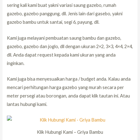
sering kali kami buat yakni variasi saung gazebo, rumah
gazebo, gazebo panggung, dll. Jenis lain dari gasebo, yakni
gazebo bambu untuk santai, segi 6, payung, dll.
Kami juga melayani pembuatan saung bambu dan gazebo,
gazebo, gazebo dan joglo, dll dengan ukuran 2×2, 3×3, 4×4, 2×4,
dll. Anda dapat request kepada kami ukuran yang anda
inginkan.
Kami juga bisa menyesuaikan harga / budget anda. Kalau anda
mencari perhitungan harga gazebo yang murah secara per
meter persegi atau borongan, anda dapat klik tautan ini. Atau
lantas hubungi kami.
Klik Hubungi Kami – Griya Bambu