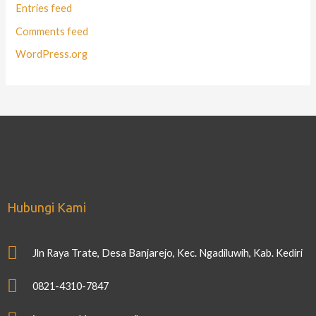
Entries feed
Comments feed
WordPress.org
Hubungi Kami
Jln Raya Trate, Desa Banjarejo, Kec. Ngadiluwih, Kab. Kediri
0821-4310-7847