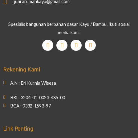
juararumahkayu@gmail.com
Spesialis bangunan berbahan dasar Kayu / Bambu. Ikuti sosial
media kami.
Rekening Kami
A.N : Eri Kurnia Wisesa
BRI : 3204-01-0023-485-00
BCA : 0332-1593-97
Link Penting