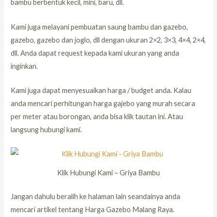
bambu berbentuk kecil, mini, baru, dll.
Kami juga melayani pembuatan saung bambu dan gazebo,
gazebo, gazebo dan joglo, dll dengan ukuran 2×2, 3×3, 4×4, 2×4,
dll. Anda dapat request kepada kami ukuran yang anda
inginkan.
Kami juga dapat menyesuaikan harga / budget anda. Kalau
anda mencari perhitungan harga gajebo yang murah secara
per meter atau borongan, anda bisa klik tautan ini. Atau
langsung hubungi kami.
Klik Hubungi Kami – Griya Bambu
Jangan dahulu beralih ke halaman lain seandainya anda
mencari artikel tentang Harga Gazebo Malang Raya.