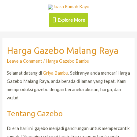
Explore More
Harga Gazebo Malang Raya
Leave a Comment
/
Harga Gazebo Bambu
Selamat datang di
Griya Bambu
. Sekiranya anda mencari Harga
Gazebo Malang Raya, anda berada di laman yang tepat. Kami
memproduksi gazebo dengan beraneka ukuran, harga, dan
wujud.
Tentang Gazebo
Di era hari ini, gajebo menjadi gandrungan untuk mempercantik
rumah. Disamping sebagai tambahan ruangan bagi rumah,