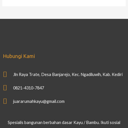
Hubungi Kami
Jln Raya Trate, Desa Banjarejo, Kec. Ngadiluwih, Kab. Kediri
0821-4310-7847
juararumahkayu@gmail.com
Spesialis bangunan berbahan dasar Kayu / Bambu. Ikuti sosial