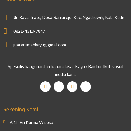
Jln Raya Trate, Desa Banjarejo, Kec. Ngadiluwih, Kab. Kediri
0821-4310-7847
juararumahkayu@gmail.com
Spesialis bangunan berbahan dasar Kayu / Bambu. Ikuti sosial
media kami.
Rekening Kami
A.N : Eri Kurnia Wisesa