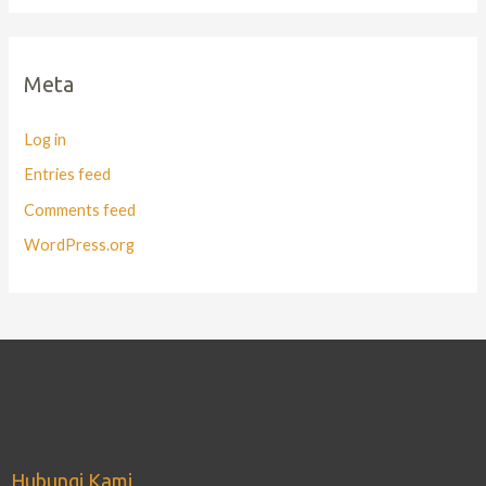
Meta
Log in
Entries feed
Comments feed
WordPress.org
Hubungi Kami