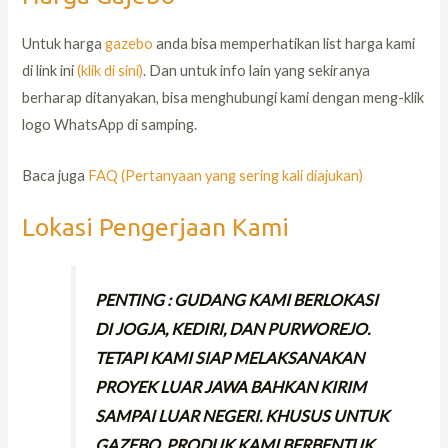
Untuk harga
gazebo
anda bisa memperhatikan list harga kami
di link ini
(klik di sini)
. Dan untuk info lain yang sekiranya
berharap ditanyakan, bisa menghubungi kami dengan meng-klik
logo WhatsApp di samping.
Baca juga
FAQ (Pertanyaan yang sering kali diajukan)
Lokasi Pengerjaan Kami
PENTING : GUDANG KAMI BERLOKASI
DI JOGJA, KEDIRI, DAN PURWOREJO.
TETAPI KAMI SIAP MELAKSANAKAN
PROYEK LUAR JAWA BAHKAN KIRIM
SAMPAI LUAR NEGERI. KHUSUS UNTUK
GAZEBO, PRODUK KAMI BERBENTUK