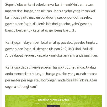
Seperti ulasan kami sebelumnya, kami membikin bermacam
macam tipe, harga, dan ukuran. Jenis gajebo yang kerap kali
kami buat yaitu macam ourdoor gazebo, pondok gazebo,
gazebo dan joglo, dll. Jenis lain dari gasebo, yakni gasebo
bambu berbentuk kecil, atap genteng, baru, dll.
Kami juga melayani pembuatan atap gazebo, gazebo tingkat,
gazebo dan joglo, dll dengan ukuran 2×2, 3×3, 4×4, 2×4, dll.
Anda dapat request kepada kami ukuran yang anda inginkan.
Kami juga dapat menyesuaikan harga / budget anda. Jikalau
anda mencari perhitungan harga gazebo yang murah secara
per meter persegi atau borongan, anda bisa klik link ini. Atau
segera hubungi kami.