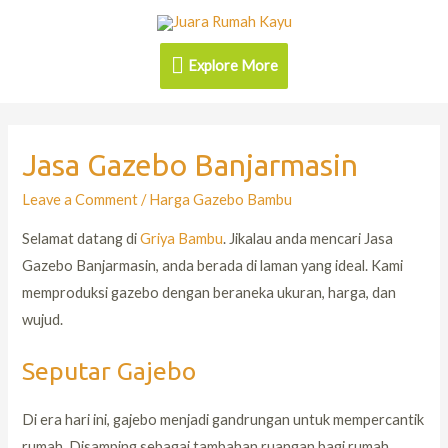
Explore More
Jasa Gazebo Banjarmasin
Leave a Comment
/
Harga Gazebo Bambu
Selamat datang di
Griya Bambu
. Jikalau anda mencari Jasa
Gazebo Banjarmasin, anda berada di laman yang ideal. Kami
memproduksi gazebo dengan beraneka ukuran, harga, dan
wujud.
Seputar Gajebo
Di era hari ini, gajebo menjadi gandrungan untuk mempercantik
rumah. Disamping sebagai tambahan ruangan bagi rumah,