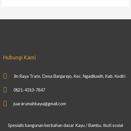
Hubungi Kami
Jln Raya Trate, Desa Banjarejo, Kec. Ngadiluwih, Kab. Kediri
0821-4310-7847
juararumahkayu@gmail.com
Spesialis bangunan berbahan dasar Kayu / Bambu. Ikuti sosial