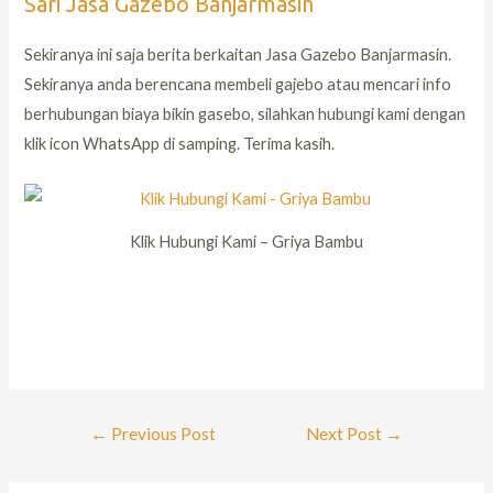
Sari Jasa Gazebo Banjarmasin
Sekiranya ini saja berita berkaitan Jasa Gazebo Banjarmasin.
Sekiranya anda berencana membeli gajebo atau mencari info
berhubungan biaya bikin gasebo, silahkan hubungi kami dengan
klik icon WhatsApp di samping. Terima kasih.
Klik Hubungi Kami – Griya Bambu
←
Previous Post
Next Post
→