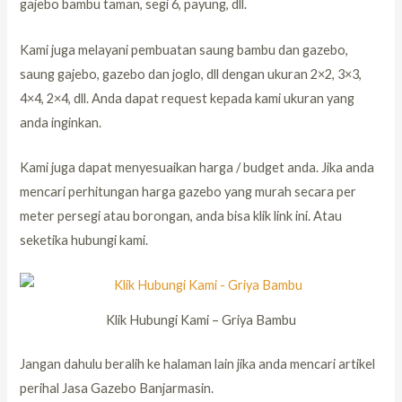
gajebo bambu taman, segi 6, payung, dll.
Kami juga melayani pembuatan saung bambu dan gazebo,
saung gajebo, gazebo dan joglo, dll dengan ukuran 2×2, 3×3,
4×4, 2×4, dll. Anda dapat request kepada kami ukuran yang
anda inginkan.
Kami juga dapat menyesuaikan harga / budget anda. Jika anda
mencari perhitungan harga gazebo yang murah secara per
meter persegi atau borongan, anda bisa klik link ini. Atau
seketika hubungi kami.
Klik Hubungi Kami – Griya Bambu
Jangan dahulu beralih ke halaman lain jika anda mencari artikel
perihal Jasa Gazebo Banjarmasin.