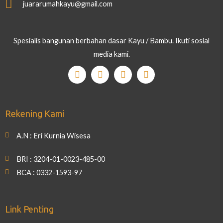
juararumahkayu@gmail.com
Spesialis bangunan berbahan dasar Kayu / Bambu. Ikuti sosial
media kami.
Rekening Kami
A.N : Eri Kurnia Wisesa
BRI : 3204-01-0023-485-00
BCA : 0332-1593-97
Link Penting