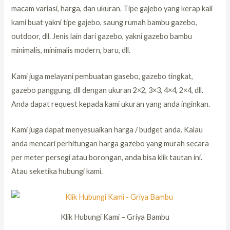
macam variasi, harga, dan ukuran. Tipe gajebo yang kerap kali
kami buat yakni tipe gajebo, saung rumah bambu gazebo,
outdoor, dll. Jenis lain dari gazebo, yakni gazebo bambu
minimalis, minimalis modern, baru, dll.
Kami juga melayani pembuatan gasebo, gazebo tingkat,
gazebo panggung, dll dengan ukuran 2×2, 3×3, 4×4, 2×4, dll.
Anda dapat request kepada kami ukuran yang anda inginkan.
Kami juga dapat menyesuaikan harga / budget anda. Kalau
anda mencari perhitungan harga gazebo yang murah secara
per meter persegi atau borongan, anda bisa klik tautan ini.
Atau seketika hubungi kami.
Klik Hubungi Kami – Griya Bambu