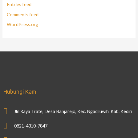
Entries feed
Comments feed
WordPress.org
Hubungi Kami
Jln Raya Trate, Desa Banjarejo, Kec. Ngadiluwih, Kab. Kediri
0821-4310-7847