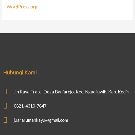
WordPress.org
Hubungi Kami
Jln Raya Trate, Desa Banjarejo, Kec. Ngadiluwih, Kab. Kediri
0821-4310-7847
juararumahkayu@gmail.com