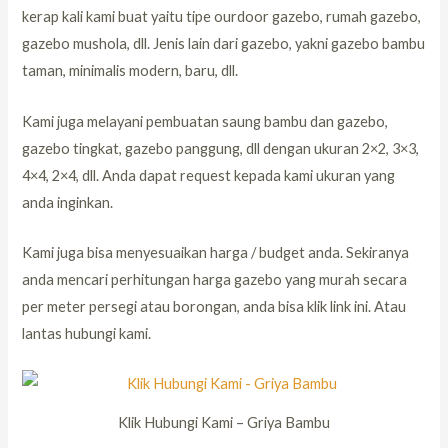
kerap kali kami buat yaitu tipe ourdoor gazebo, rumah gazebo,
gazebo mushola, dll. Jenis lain dari gazebo, yakni gazebo bambu
taman, minimalis modern, baru, dll.
Kami juga melayani pembuatan saung bambu dan gazebo,
gazebo tingkat, gazebo panggung, dll dengan ukuran 2×2, 3×3,
4×4, 2×4, dll. Anda dapat request kepada kami ukuran yang
anda inginkan.
Kami juga bisa menyesuaikan harga / budget anda. Sekiranya
anda mencari perhitungan harga gazebo yang murah secara
per meter persegi atau borongan, anda bisa klik link ini. Atau
lantas hubungi kami.
Klik Hubungi Kami – Griya Bambu