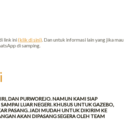
 link ini
(klik di sini)
. Dan untuk informasi lain yang jika mau
atsApp di samping.
i
DIRI, DAN PURWOREJO. NAMUN KAMI SIAP
SAMPAI LUAR NEGERI. KHUSUS UNTUK GAZEBO,
 PASANG. JADI MUDAH UNTUK DIKIRIM KE
ANGAN AKAN DIPASANG SEGERA OLEH TEAM