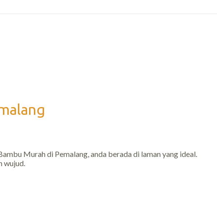
emalang
 Bambu Murah di Pemalang, anda berada di laman yang ideal.
 wujud.