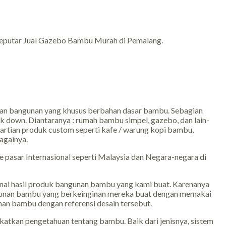
an seputar Jual Gazebo Bambu Murah di Pemalang.
an bangunan yang khusus berbahan dasar bambu. Sebagian
ck down. Diantaranya : rumah bambu simpel, gazebo, dan lain-
 artian produk custom seperti kafe / warung kopi bambu,
againya.
e pasar Internasional seperti Malaysia dan Negara-negara di
ai hasil produk bangunan bambu yang kami buat. Karenanya
 bangunan bambu yang berkeinginan mereka buat dengan memakai
an bambu dengan referensi desain tersebut.
katkan pengetahuan tentang bambu. Baik dari jenisnya, sistem