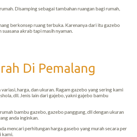
k rumah. Disamping sebagai tambahan ruangan bagi rumah,
ang berkonsep ruang terbuka. Karenanya dari itu gazebo
 suasana akrab tapi masih nyaman.
rah Di Pemalang
ariasi, harga, dan ukuran. Ragam gazebo yang sering kami
a, dll. Jenis lain dari gajebo, yakni gajebo bambu
 rumah bambu gazebo, gazebo panggung, dll dengan ukuran
yang anda inginkan.
nda mencari perhitungan harga gasebo yang murah secara per
i kami.