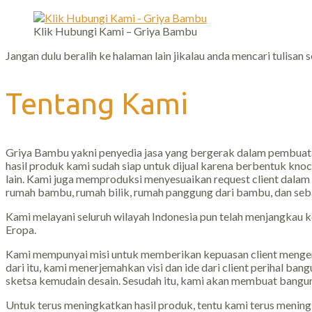
Klik Hubungi Kami – Griya Bambu
Jangan dulu beralih ke halaman lain jikalau anda mencari tulis
Tentang Kami
Griya Bambu yakni penyedia jasa yang bergerak dalam pembuat
hasil produk kami sudah siap untuk dijual karena berbentuk kno
lain. Kami juga memproduksi menyesuaikan request client dalam
rumah bambu, rumah bilik, rumah panggung dari bambu, dan seb
Kami melayani seluruh wilayah Indonesia pun telah menjangkau k
Eropa.
Kami mempunyai misi untuk memberikan kepuasan client mengen
dari itu, kami menerjemahkan visi dan ide dari client perihal
sketsa kemudain desain. Sesudah itu, kami akan membuat bangun
Untuk terus meningkatkan hasil produk, tentu kami terus mening