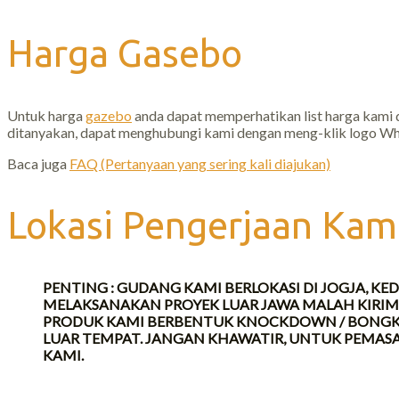
Harga Gasebo
Untuk harga
gazebo
anda dapat memperhatikan list harga kami di
ditanyakan, dapat menghubungi kami dengan meng-klik logo Wh
Baca juga
FAQ (Pertanyaan yang sering kali diajukan)
Lokasi Pengerjaan Kam
PENTING : GUDANG KAMI BERLOKASI DI JOGJA, KE
MELAKSANAKAN PROYEK LUAR JAWA MALAH KIRIM 
PRODUK KAMI BERBENTUK KNOCKDOWN / BONGKAR
LUAR TEMPAT. JANGAN KHAWATIR, UNTUK PEMAS
KAMI.