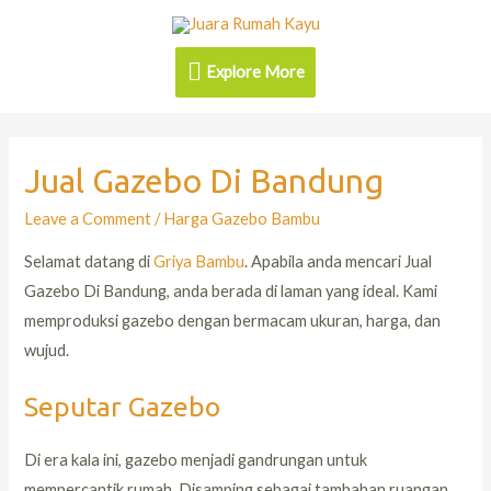
Explore More
Jual Gazebo Di Bandung
Leave a Comment
/
Harga Gazebo Bambu
Selamat datang di
Griya Bambu
. Apabila anda mencari Jual
Gazebo Di Bandung, anda berada di laman yang ideal. Kami
memproduksi gazebo dengan bermacam ukuran, harga, dan
wujud.
Seputar Gazebo
Di era kala ini, gazebo menjadi gandrungan untuk
mempercantik rumah. Disamping sebagai tambahan ruangan