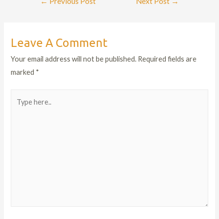
←
Previous Post
Next Post
→
Leave A Comment
Your email address will not be published.
Required fields are
marked
*