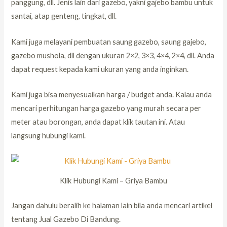
panggung, dll. Jenis lain dari gazebo, yakni gajebo bambu untuk
santai, atap genteng, tingkat, dll.
Kami juga melayani pembuatan saung gazebo, saung gajebo,
gazebo mushola, dll dengan ukuran 2×2, 3×3, 4×4, 2×4, dll. Anda
dapat request kepada kami ukuran yang anda inginkan.
Kami juga bisa menyesuaikan harga / budget anda. Kalau anda
mencari perhitungan harga gazebo yang murah secara per
meter atau borongan, anda dapat klik tautan ini. Atau
langsung hubungi kami.
Klik Hubungi Kami – Griya Bambu
Jangan dahulu beralih ke halaman lain bila anda mencari artikel
tentang Jual Gazebo Di Bandung.