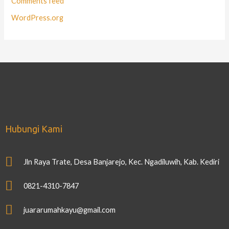
Comments feed
WordPress.org
Hubungi Kami
Jln Raya Trate, Desa Banjarejo, Kec. Ngadiluwih, Kab. Kediri
0821-4310-7847
juararumahkayu@gmail.com