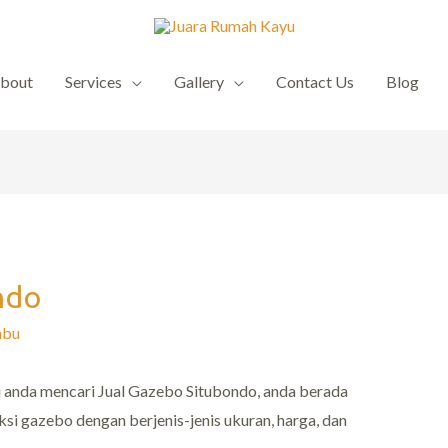
bout
Services
Gallery
Contact Us
Blog
ndo
mbu
au anda mencari Jual Gazebo Situbondo, anda berada
i gazebo dengan berjenis-jenis ukuran, harga, dan