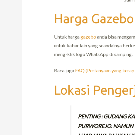
Harga Gazebo
Untuk harga
gazebo
anda bisa mengamat
untuk kabar lain yang seandainya berk
meng-klik logo WhatsApp di samping.
Baca juga
FAQ (Pertanyaan yang kerap 
Lokasi Penger
PENTING : GUDANG KAM
PURWOREJO. NAMUN 