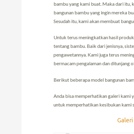
bambu yang kami buat. Maka dari itu, k
bangunan bambu yang ingin mereka bua
Sesudah itu, kami akan membuat bangun
Untuk terus meningkatkan hasil produk
tentang bambu. Baik dari jenisnya, si
pengawetannya. Kami juga terus menin
bermacam pengalaman dan ditunjang ole
Berikut beberapa model bangunan bamb
Anda bisa memperhatikan galeri kami ya
untuk memperhatikan kesibukan kami se
Galer