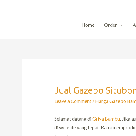
Home
Order
A
Jual Gazebo Situbo
Leave a Comment
/
Harga Gazebo Ba
Selamat datang di
Griya Bambu
. Jikal
di website yang tepat. Kami memproduks