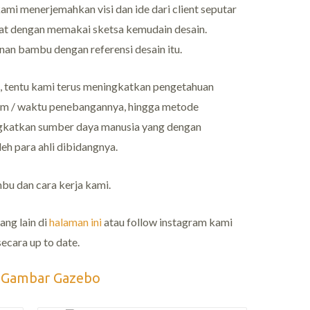
ami menerjemahkan visi dan ide dari client seputar
t dengan memakai sketsa kemudain desain.
an bambu dengan referensi desain itu.
, tentu kami terus meningkatkan pengetahuan
stem / waktu penebangannya, hingga metode
gkatkan sumber daya manusia yang dengan
h para ahli dibidangnya.
u dan cara kerja kami.
ng lain di
halaman ini
atau follow instagram kami
cara up to date.
i Gambar Gazebo