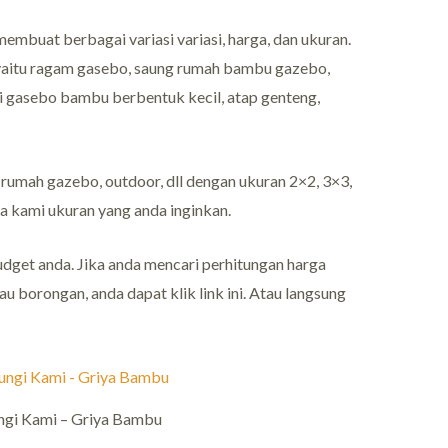
embuat berbagai variasi variasi, harga, dan ukuran.
 yaitu ragam gasebo, saung rumah bambu gazebo,
akni gasebo bambu berbentuk kecil, atap genteng,
rumah gazebo, outdoor, dll dengan ukuran 2×2, 3×3,
da kami ukuran yang anda inginkan.
dget anda. Jika anda mencari perhitungan harga
u borongan, anda dapat klik link ini. Atau langsung
ngi Kami – Griya Bambu