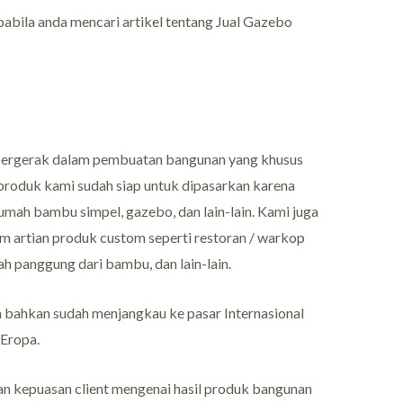
apabila anda mencari artikel tentang Jual Gazebo
 bergerak dalam pembuatan bangunan yang khusus
produk kami sudah siap untuk dipasarkan karena
mah bambu simpel, gazebo, dan lain-lain. Kami juga
m artian produk custom seperti restoran / warkop
h panggung dari bambu, dan lain-lain.
a bahkan sudah menjangkau ke pasar Internasional
 Eropa.
 kepuasan client mengenai hasil produk bangunan