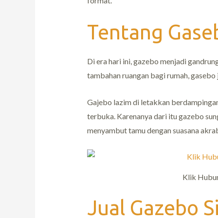
format.
Tentang Gase
Di era hari ini, gazebo menjadi gandr
tambahan ruangan bagi rumah, gasebo j
Gajebo lazim di letakkan berdamping
terbuka. Karenanya dari itu gazebo su
menyambut tamu dengan suasana akrab
Klik Hubu
Jual Gazebo S