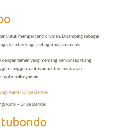
bo
ungan untuk mempercantik rumah. Disamping sebagai
uga bisa berfungsi sebagai hiasan rumah.
an dengan taman yang memang berkonsep ruang
ngguh-sungguh pantas untuk bersantai atau
 tapi masih nyaman.
ngi Kami – Griya Bambu
itubondo