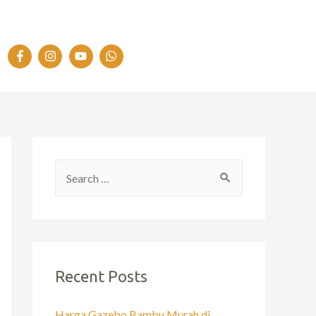
Recent Posts
Harga Gazebo Bambu Murah di