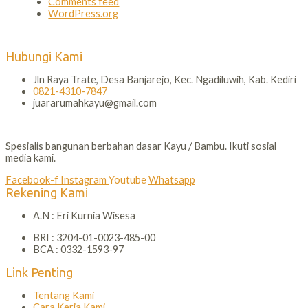
Comments feed
WordPress.org
Hubungi Kami
Jln Raya Trate, Desa Banjarejo, Kec. Ngadiluwih, Kab. Kediri
0821-4310-7847
juararumahkayu@gmail.com
Spesialis bangunan berbahan dasar Kayu / Bambu. Ikuti sosial
media kami.
Facebook-f
Instagram
Youtube
Whatsapp
Rekening Kami
A.N : Eri Kurnia Wisesa
BRI : 3204-01-0023-485-00
BCA : 0332-1593-97
Link Penting
Tentang Kami
Cara Kerja Kami