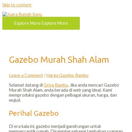
Skip to content
Explore More
Explore More
Gazebo Murah Shah Alam
Leave a Comment
/
Harga Gazebo Bambu
Selamat datang di
Griya Bambu
. Jika anda mencari Gazebo
Murah Shah Alam, anda berada di web yang ideal. Kami
memproduksi gazebo dengan pelbagai ukuran, harga, dan
wujud.
Perihal Gazebo
Di era kala ini, gazebo menjadi gandrungan untuk
mempercantik rumah. Disamping sebagai tambahan ruangan