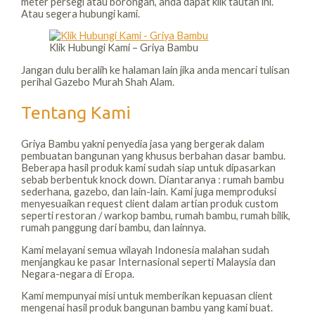
meter persegi atau borongan, anda dapat klik tautan ini.
Atau segera hubungi kami.
Klik Hubungi Kami – Griya Bambu
Jangan dulu beralih ke halaman lain jika anda mencari tulisan
perihal Gazebo Murah Shah Alam.
Tentang Kami
Griya Bambu yakni penyedia jasa yang bergerak dalam
pembuatan bangunan yang khusus berbahan dasar bambu.
Beberapa hasil produk kami sudah siap untuk dipasarkan
sebab berbentuk knock down. Diantaranya : rumah bambu
sederhana, gazebo, dan lain-lain. Kami juga memproduksi
menyesuaikan request client dalam artian produk custom
seperti restoran / warkop bambu, rumah bambu, rumah bilik,
rumah panggung dari bambu, dan lainnya.
Kami melayani semua wilayah Indonesia malahan sudah
menjangkau ke pasar Internasional seperti Malaysia dan
Negara-negara di Eropa.
Kami mempunyai misi untuk memberikan kepuasan client
mengenai hasil produk bangunan bambu yang kami buat.