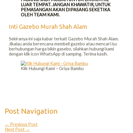
LUAR TEMPAT. JANGAN KHAWATIR, UNTUK
PEMASANGAN AKAN DIPASANG SEKETIKA
OLEH TEAM KAMI.
Inti Gazebo Murah Shah Alam
Sekiranya ini saja kabar terkait Gazebo Murah Shah Alam.
Jikalau anda berencana membeli gazebo atau mencari isu
berhubungan harga bikin gasebo, silahkan hubungi kami
dengan klik icon WhatsApp di samping. Terima kasih.
Klik Hubungi Kami – Griya Bambu
Post Navigation
←
Previous Post
Next Post
→