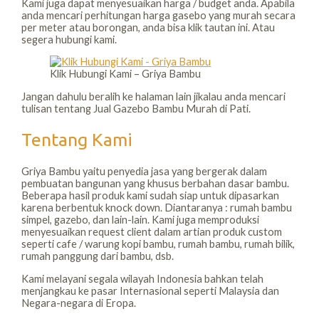
Kami juga dapat menyesuaikan harga / budget anda. Apabila
anda mencari perhitungan harga gasebo yang murah secara
per meter atau borongan, anda bisa klik tautan ini. Atau
segera hubungi kami.
Klik Hubungi Kami – Griya Bambu
Jangan dahulu beralih ke halaman lain jikalau anda mencari
tulisan tentang Jual Gazebo Bambu Murah di Pati.
Tentang Kami
Griya Bambu yaitu penyedia jasa yang bergerak dalam
pembuatan bangunan yang khusus berbahan dasar bambu.
Beberapa hasil produk kami sudah siap untuk dipasarkan
karena berbentuk knock down. Diantaranya : rumah bambu
simpel, gazebo, dan lain-lain. Kami juga memproduksi
menyesuaikan request client dalam artian produk custom
seperti cafe / warung kopi bambu, rumah bambu, rumah bilik,
rumah panggung dari bambu, dsb.
Kami melayani segala wilayah Indonesia bahkan telah
menjangkau ke pasar Internasional seperti Malaysia dan
Negara-negara di Eropa.