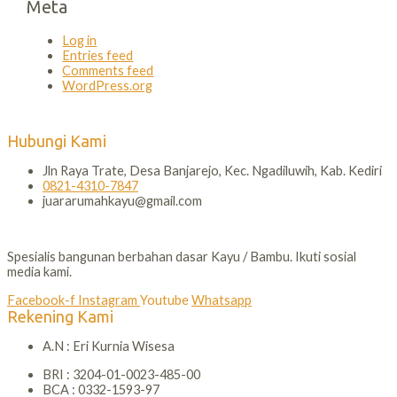
Meta
Log in
Entries feed
Comments feed
WordPress.org
Hubungi Kami
Jln Raya Trate, Desa Banjarejo, Kec. Ngadiluwih, Kab. Kediri
0821-4310-7847
juararumahkayu@gmail.com
Spesialis bangunan berbahan dasar Kayu / Bambu. Ikuti sosial
media kami.
Facebook-f
Instagram
Youtube
Whatsapp
Rekening Kami
A.N : Eri Kurnia Wisesa
BRI : 3204-01-0023-485-00
BCA : 0332-1593-97