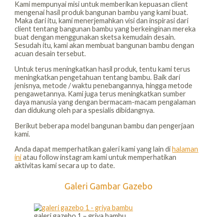
Kami mempunyai misi untuk memberikan kepuasan client
mengenai hasil produk bangunan bambu yang kami buat.
Maka dari itu, kami menerjemahkan visi dan inspirasi dari
client tentang bangunan bambu yang berkeinginan mereka
buat dengan menggunakan sketsa kemudain desain.
Sesudah itu, kami akan membuat bangunan bambu dengan
acuan desain tersebut.
Untuk terus meningkatkan hasil produk, tentu kami terus
meningkatkan pengetahuan tentang bambu. Baik dari
jenisnya, metode / waktu penebangannya, hingga metode
pengawetannya. Kami juga terus meningkatkan sumber
daya manusia yang dengan bermacam-macam pengalaman
dan didukung oleh para spesialis dibidangnya.
Berikut beberapa model bangunan bambu dan pengerjaan
kami.
Anda dapat memperhatikan galeri kami yang lain di
halaman
ini
atau follow instagram kami untuk memperhatikan
aktivitas kami secara up to date.
Galeri Gambar Gazebo
galeri gazebo 1 – griya bambu