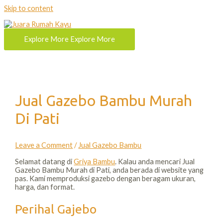
Skip to content
Explore More
Explore More
Jual Gazebo Bambu Murah
Di Pati
Leave a Comment
/
Jual Gazebo Bambu
Selamat datang di
Griya Bambu
. Kalau anda mencari Jual
Gazebo Bambu Murah di Pati, anda berada di website yang
pas. Kami memproduksi gazebo dengan beragam ukuran,
harga, dan format.
Perihal Gajebo