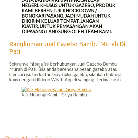
JAWA BAHKAN KIRIM HINGGA LUAR
NEGERI. KHUSUS UNTUK GAZEBO, PRODUK
KAMI BERBENTUK KNOCKDOWN /
BONGKAR PASANG. JADI MUDAH UNTUK
DIKIRIM KE LUAR TEMPAT. JANGAN
KUATIR, UNTUK PEMASANGAN AKAN
DIPASANG LANGSUNG OLEH TEAM KAMI.
Rangkuman Jual Gazebo Bambu Murah Di
Pati
Sekiranya ini saja isu berhubungan Jual Gazebo Bambu
Murah di Pati. Bila anda berencana pesan gazebo atau
mencari isu berkaitan biaya bikin gajebo, silahkan hubungi
kami dengan klik icon WhatsApp di samping. Terima kasih.
Klik Hubungi Kami – Griya Bambu